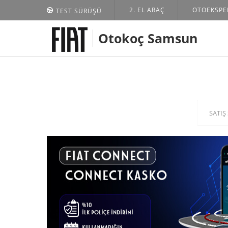
2. EL ARAÇ
OTOEKSPE
TEST SÜRÜŞÜ
ANASAYFA
KAMPANYALAR
Otokoç Samsun
SATIŞ