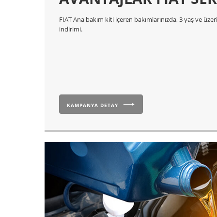
FIAT Ana bakım kiti içeren bakımlarınızda, 3 yaş ve üze
indirimi.
KAMPANYA DETAY