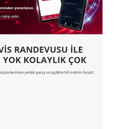
VİS RANDEVUSU İLE
I YOK KOLAYLIK ÇOK
terilerimize yedek parça ve işçilikte %5 indirim fırsatı!