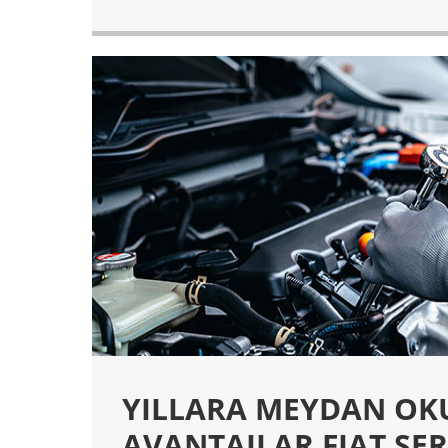
YILLARA MEYDAN O
AVANTAJLAR FIAT SER