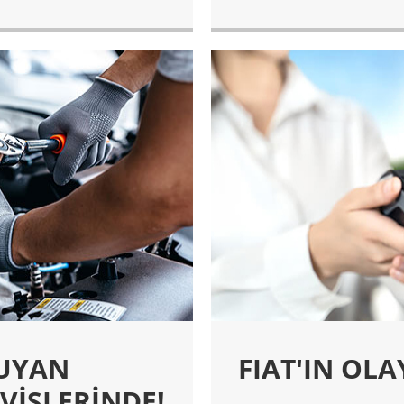
KUYAN
FIAT'IN OLA
VİSLERİNDE!