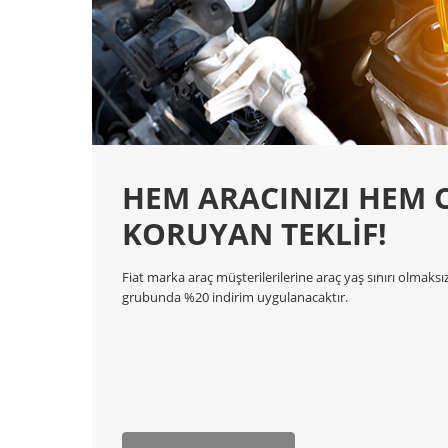
HEM ARACINIZI HEM C
KORUYAN TEKLİF!
Fiat marka araç müşterilerilerine araç yaş sınırı olmak
grubunda %20 indirim uygulanacaktır.