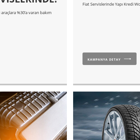
Fiat Servislerinde Yapı Kredi Wor
ri araçlara %30’a varan bakım
KAMPANYA DETAY