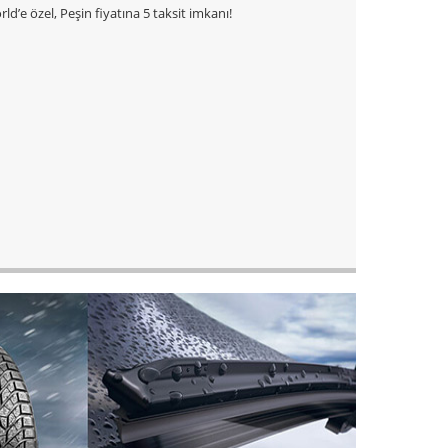
ld’e özel, Peşin fiyatına 5 taksit imkanı!