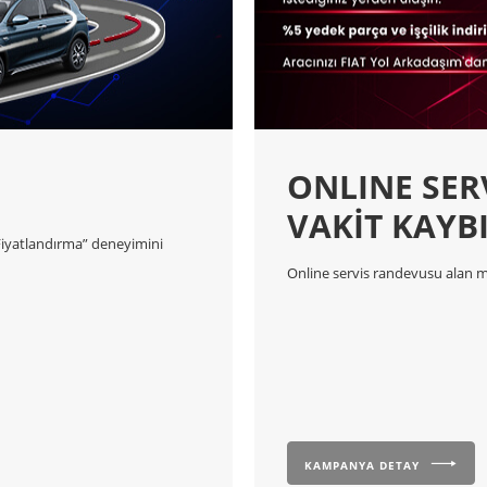
ONLINE SER
VAKİT KAYB
 Fiyatlandırma” deneyimini
Online servis randevusu alan müş
KAMPANYA DETAY