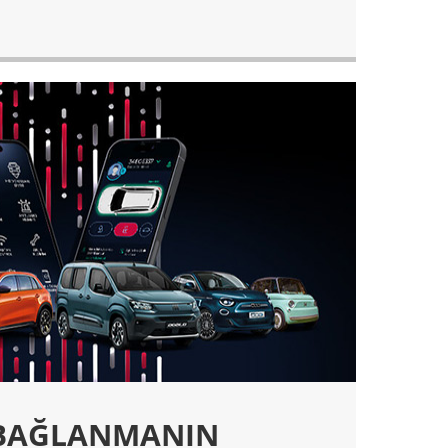
 BAĞLANMANIN