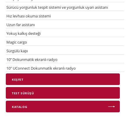
Sürücü yorgunluk tespit sistemi ve yorgunluk uyarı asistanı
Hız levhası okuma sistemi
Uzun far asistanı
Yokuş kalkış desteği
Magic cargo
Sürgülü kapı
10’’ Dokunmatik ekranlı radyo
10" UConnect Dokunmatik ekranlı radyo
KEŞFET
TEST SÜRÜŞÜ
KATALOG