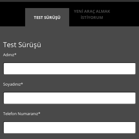
YENİ ARAÇ ALMAK
TEST SÜRÜŞÜ
İSTİYORUM
Test Sürüşü
Adınız*
Soyadınız*
Telefon Numaranız*