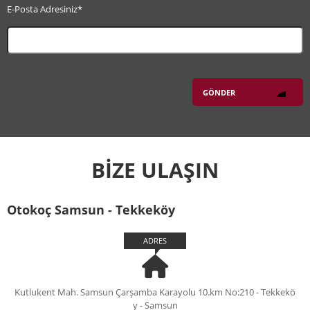
E-Posta Adresiniz*
BİZE ULAŞIN
Otokoç Samsun - Tekkeköy
ADRES
Kutlukent Mah. Samsun Çarşamba Karayolu 10.km No:210 - Tekkekö
y - Samsun