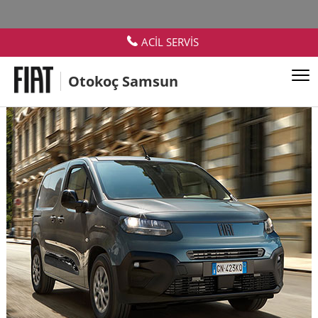
ACİL SERVİS
Otokoç Samsun