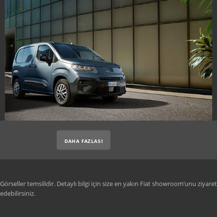
DAHA FAZLASI
Görseller temsilidir. Detaylı bilgi için size en yakın Fiat showroom’unu ziyaret
edebilirsiniz.