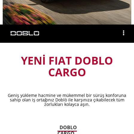
YENİ FIAT DOBLO
CARGO
Geniş yükleme hacmine ve mükemmel bir sürüş konforuna
sahip olan iş ortağınız Doblò ile karşınıza çıkabilecek tüm
zorlukları kolayca aşın.
DOBLO
CARGO