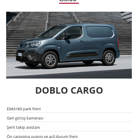
DOBLO CARGO
Elektrikli park freni
Geri görüş kamerası
Şerit takip asistanı
Ön çarpısma uyarısı ve acil durum freni