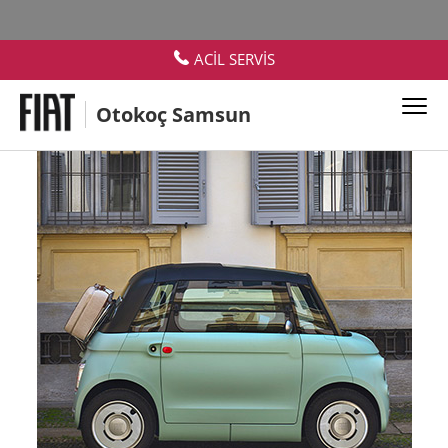
ACİL SERVİS
Otokoç Samsun