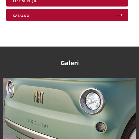
TEST SÜRÜŞÜ
KATALOG
Galeri