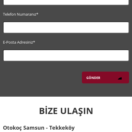
Telefon Numaranız*
E-Posta Adresiniz*
BİZE ULAŞIN
Otokoç Samsun - Tekkeköy