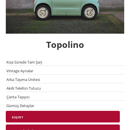
Topolino
Kısa Sürede Tam Şarj
Vintage Aynalar
Arka Taşıma Ünitesi
Akıllı Telefon Tutucu
Çanta Taşıyıcı
Gümüş Detaylar
KEŞFET