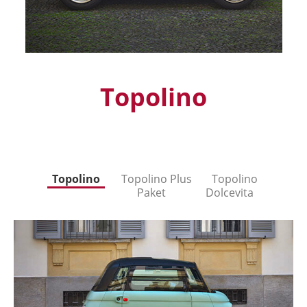
Topolino
Topolino
Topolino Plus
Topolino
Paket
Dolcevita