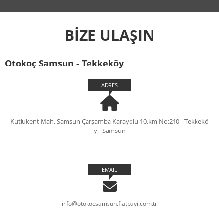
BİZE ULAŞIN
Otokoç Samsun - Tekkeköy
ADRES
Kutlukent Mah. Samsun Çarşamba Karayolu 10.km No:210 - Tekkekö
y - Samsun
EMAIL
info@otokocsamsun.fiatbayi.com.tr