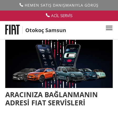
HEMEN SATIŞ DANIŞMANIYLA GÖRÜŞ
ACİL SERVİS
Otokoç Samsun
ARACINIZA BAĞLANMANIN
ADRESİ FIAT SERVİSLERİ